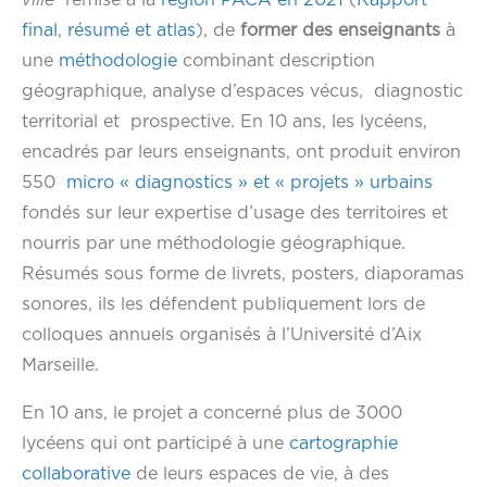
ville
remise à la
région PACA en 2021
(
R
apport
final
,
résumé et atlas
), de
former des enseignants
à
une
méthodologie
combinant description
géographique, analyse d’espaces vécus, diagnostic
territorial et prospective. En 10 ans, les lycéens,
encadrés par leurs enseignants, ont produit environ
550
micro « diagnostics » et « projets » urbains
fondés sur leur expertise d’usage des territoires et
nourris par une méthodologie géographique.
Résumés sous forme de livrets, posters, diaporamas
sonores, ils les défendent publiquement lors de
colloques annuels organisés à l’Université d’Aix
Marseille.
En 10 ans, le projet a concerné plus de 3000
lycéens qui ont participé à une
cartographie
collaborative
de leurs espaces de vie, à des