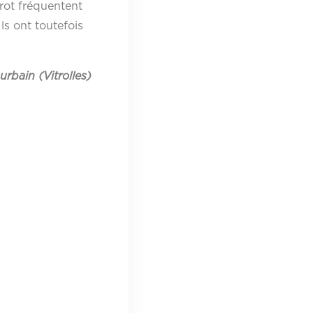
rot fréquentent
ls ont toutefois
urbain (Vitrolles)