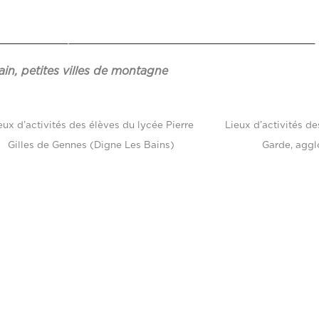
in, petites villes de montagne
eux d’activités des élèves du lycée Pierre
Lieux d’activités d
Gilles de Gennes (Digne Les Bains)
Garde, aggl