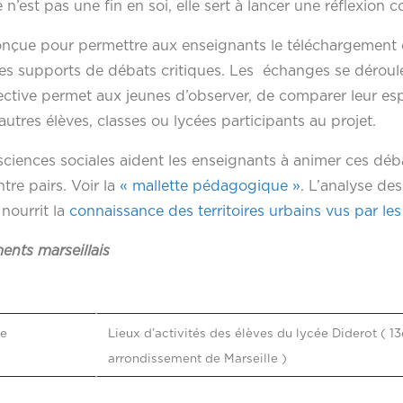
t pas une fin en soi, elle sert à lancer une réflexion co
conçue pour permettre aux enseignants le téléchargement 
es supports de débats critiques. Les échanges se déroul
llective permet aux jeunes d’observer, de comparer leur es
autres élèves, classes ou lycées participants au projet.
ciences sociales aident les enseignants à animer ces déba
tre pairs. Voir la
« mallette pédagogique »
. L’analyse des
 nourrit la
connaissance des territoires urbains vus par les
ents marseillais
me
Lieux d’activités des élèves du lycée Diderot ( 
arrondissement de Marseille )