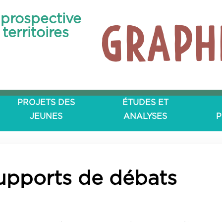
prospective
Graph
territoires
PROJETS DES
ÉTUDES ET
JEUNES
ANALYSES
P
upports de débats