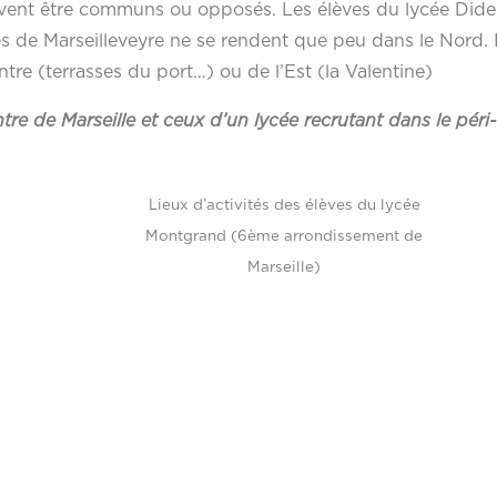
euvent être communs ou opposés. Les élèves du lycée Dide
ves de Marseilleveyre ne se rendent que peu dans le Nord. I
re (terrasses du port…) ou de l’Est (la Valentine)
re de Marseille et ceux d’un lycée recrutant dans le péri-
Lieux d’activités des élèves du lycée
Montgrand (6ème arrondissement de
Marseille)