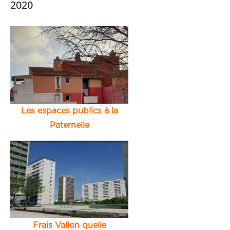
2020
Les espaces publics à la
Paternelle
Frais Vallon quelle