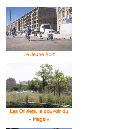
Le Jeune Port
Les Oliviers, le pouvoir du
« Maga »