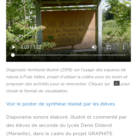
Diagnostic territorial illustré (2019) sur l’usage des espaces de
nature à Frais Vallon, projet d’utiliser la colline pour les loisirs et
proposer des activités pour se rencontrer. Cliquez sur
pour
choisir le format de visualisation.
Voir le poster de synthèse réalisé par les élèves
Diaporama sonore élaboré, illustré et commenté par
des élèves de seconde du lycée Denis Diderot
(Marseille), dans le cadre du projet GRAPHITE