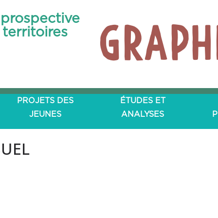
prospective
Graph
territoires
PROJETS DES
ÉTUDES ET
JEUNES
ANALYSES
P
SUEL